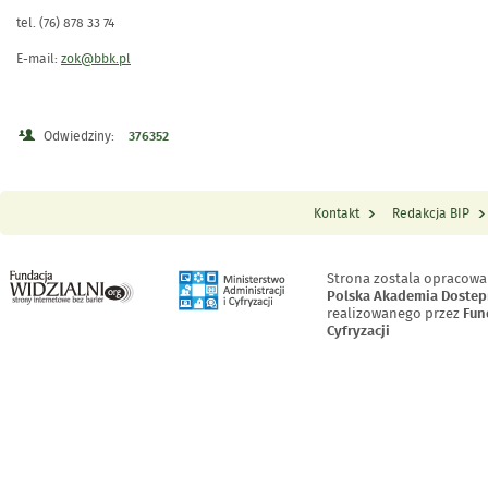
tel. (76) 878 33 74
E-mail:
zok@bbk.pl
Odwiedziny:
376352
Kontakt
Redakcja BIP
Menu Stopka
Strona zostala opracowa
Polska Akademia Dostep
realizowanego przez
Fun
Cyfryzacji