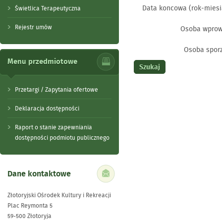
Data koncowa (rok-miesi
Świetlica Terapeutyczna
Rejestr umów
Osoba wprow
Osoba sporz
Menu przedmiotowe
Przetargi / Zapytania ofertowe
Deklaracja dostępności
Raport o stanie zapewniania
dostępności podmiotu publicznego
Dane kontaktowe
Złotoryjski Ośrodek Kultury i Rekreacji
Plac Reymonta 5
59-500 Złotoryja