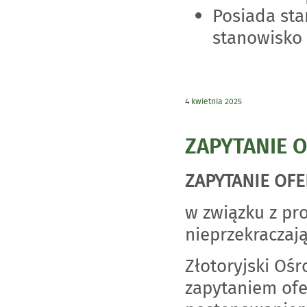
Posiada sta
stanowisko
4 kwietnia 2025
ZAPYTANIE O
ZAPYTANIE OF
w związku z p
nieprzekraczają
Złotoryjski Ośr
zapytaniem of