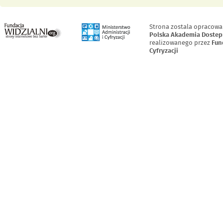
Menu Stopka
Strona zostala opracowa
Polska Akademia Dostep
realizowanego przez
Fun
Cyfryzacji