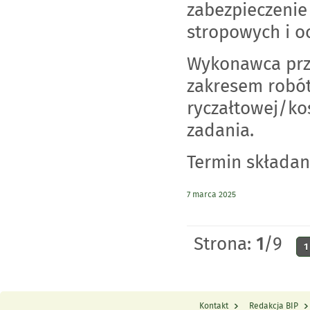
zabezpieczenie
stropowych i o
Wykonawca prze
zakresem robót
ryczałtowej/ko
zadania.
Termin składani
7 marca 2025
Strona:
1
/9
1
Kontakt
Redakcja BIP