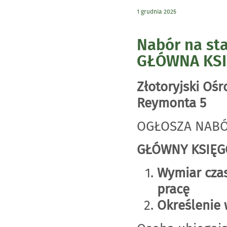
1 grudnia 2025
Nabór na s
GŁÓWNA KS
Złotoryjski Ośr
Reymonta 5
OGŁOSZA NABÓ
GŁÓWNY KSIĘG
Wymiar czas
pracę
Określenie